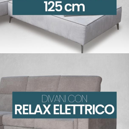
Newsletter
Newsletter
Download
catalogo prodotti ITA
catalogue produits FR
uso e manutenzione divani
istruzioni di montaggio
Project & Gallery